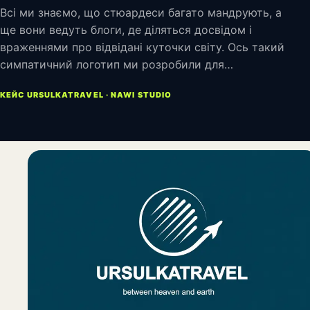
Всі ми знаємо, що стюардеси багато мандрують, а
ще вони ведуть блоги, де діляться досвідом і
враженнями про відвідані куточки світу. Ось такий
симпатичний логотип ми розробили для…
КЕЙС URSULKATRAVEL · NAWI STUDIO