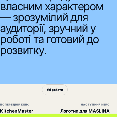
власним характером
— зрозумілий для
аудиторії, зручний у
роботі та готовий до
розвитку.
Усі роботи
ПОПЕРЕДНІЙ КЕЙС
НАСТУПНИЙ КЕЙС
KitchenMaster
Логотип для MASLINA