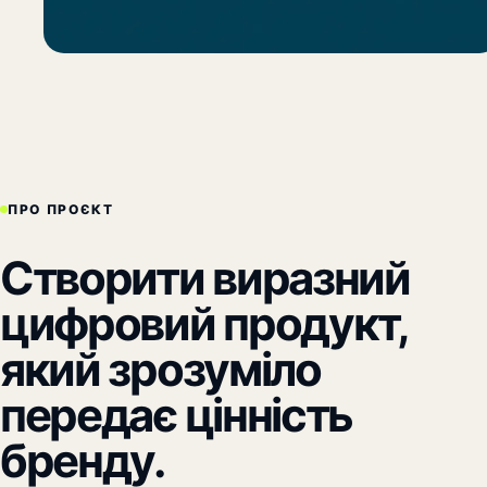
ПРО ПРОЄКТ
Створити виразний
цифровий продукт,
який зрозуміло
передає цінність
бренду.