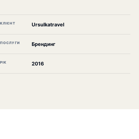
КЛІЄНТ
Ursulkatravel
ПОСЛУГИ
Брендинг
РІК
2016