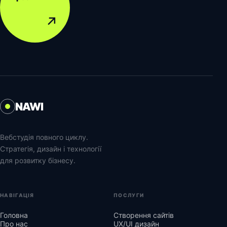
↗
NAWI
Вебстудія повного циклу.
Стратегія, дизайн і технології
для розвитку бізнесу.
НАВІГАЦІЯ
ПОСЛУГИ
Головна
Створення сайтів
Про нас
UX/UI дизайн