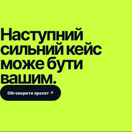
Наступний
сильний кейс
може бути
вашим.
Обговорити проєкт ↗