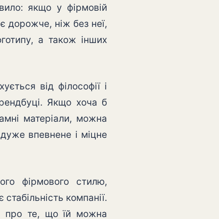
ило: якщо у фірмовій
є дорожче, ніж без неї,
оготипу, а також інших
ується від філософії і
брендбуці. Якщо хоча б
ламні матеріали, можна
 дуже впевнене і міцне
ого фірмового стилю,
 стабільність компанії.
ка про те, що їй можна