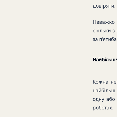
довіряти.
Неважко 
скільки з
за п’ятиб
Найбільш 
Кожна не
найбільш
одну або 
роботах.