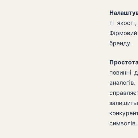
Налаштув
ті якості
Фірмовий 
бренду.
Простота 
повинні 
аналогів
справляє
залишить
конкурент
символів.