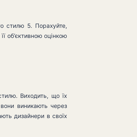
о стилю 5. Порахуйте,
 її об’єктивною оцінкою
тилю. Виходить, що їх
 вони виникають через
ають дизайнери в своїх