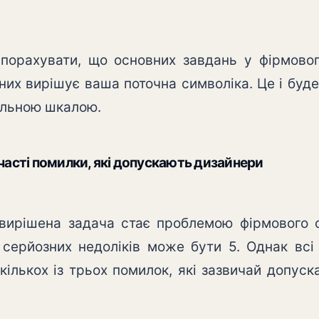
порахувати, що основних завдань у фірмовог
 них вирішує ваша поточна символіка. Це і буде
альною шкалою.
часті помилки, які допускають дизайнери
вирішена задача стає проблемою фірмового с
 серйозних недоліків може бути 5. Однак всі
кількох із трьох помилок, які зазвичай допуск