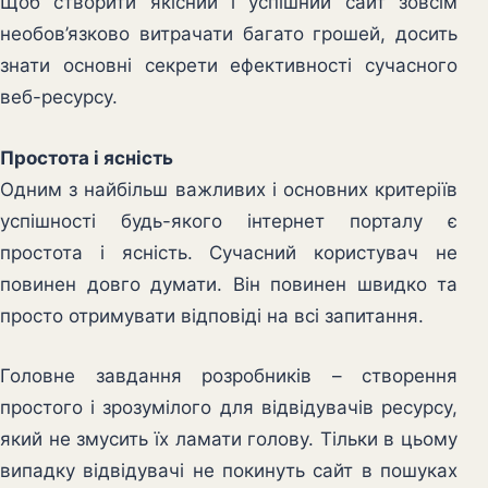
Щоб створити якісний і успішний сайт зовсім
необов’язково витрачати багато грошей, досить
знати основні секрети ефективності сучасного
веб-ресурсу.
Простота і ясність
Одним з найбільш важливих і основних критеріїв
успішності будь-якого інтернет порталу є
простота і ясність. Сучасний користувач не
повинен довго думати. Він повинен швидко та
просто отримувати відповіді на всі запитання.
Головне завдання розробників – створення
простого і зрозумілого для відвідувачів ресурсу,
який не змусить їх ламати голову. Тільки в цьому
випадку відвідувачі не покинуть сайт в пошуках