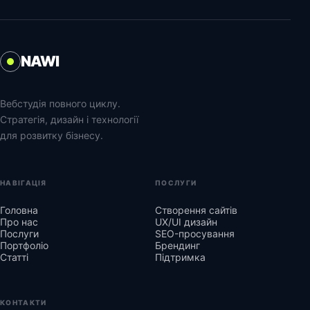
NAWI
Вебстудія повного циклу.
Стратегія, дизайн і технології
для розвитку бізнесу.
НАВІГАЦІЯ
ПОСЛУГИ
Головна
Створення сайтів
Про нас
UX/UI дизайн
Послуги
SEO-просування
Портфоліо
Брендинг
Статті
Підтримка
КОНТАКТИ