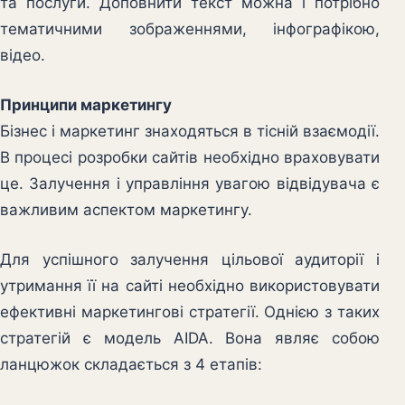
та послуги. Доповнити текст можна і потрібно
тематичними зображеннями, інфографікою,
відео.
Принципи маркетингу
Бізнес і маркетинг знаходяться в тісній взаємодії.
В процесі розробки сайтів необхідно враховувати
це. Залучення і управління увагою відвідувача є
важливим аспектом маркетингу.
Для успішного залучення цільової аудиторії і
утримання її на сайті необхідно використовувати
ефективні маркетингові стратегії. Однією з таких
стратегій є модель AIDA. Вона являє собою
ланцюжок складається з 4 етапів: