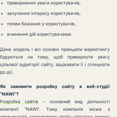
привернення уваги користувачів,
залучення інтересу користувачів,
появи бажання у користувачів,
вчинення дій користувачами.
Дана модель і всі основні принципи маркетингу
будуються на тому, щоб привернути увагу
цільової аудиторії сайту, зацікавити її і спонукати
до дії.
Як замовити розробку сайту в веб-студії
“NAWI”?
Розробка сайтів
– основний вид діяльності
компанії “NAWI”. Тому компанія може з
упевненістю гарантувати своїм клієнтам високу