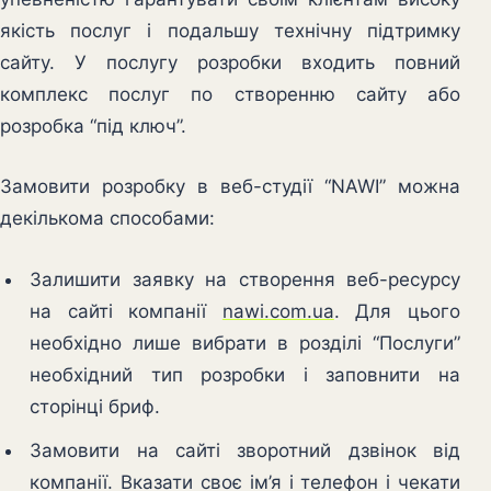
якість послуг і подальшу технічну підтримку
сайту. У послугу розробки входить повний
комплекс послуг по створенню сайту або
розробка “під ключ”.
Замовити розробку в веб-студії “NAWI” можна
декількома способами:
Залишити заявку на створення веб-ресурсу
на сайті компанії
nawi.com.ua
. Для цього
необхідно лише вибрати в розділі “Послуги”
необхідний тип розробки і заповнити на
сторінці бриф.
Замовити на сайті зворотний дзвінок від
компанії. Вказати своє ім’я і телефон і чекати