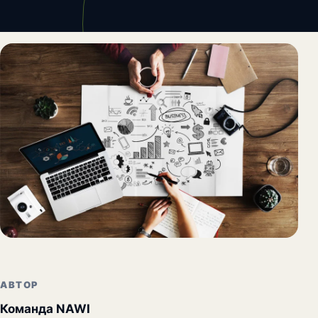
АВТОР
Команда NAWI