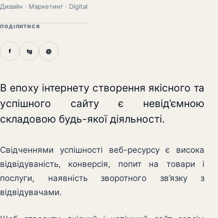
Дизайн · Маркетинг · Digital
ПОДІЛИТИСЯ
f
tg
@
В епоху інтернету створення якісного та
успішного сайту є невід’ємною
складовою будь-якої діяльності.
Свідченнями успішності веб-ресурсу є висока
відвідуваність, конверсія, попит на товари і
послуги, наявність зворотного зв’язку з
відвідувачами.