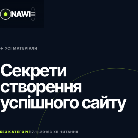
NAWI
☰
← УСІ МАТЕРІАЛИ
Секрети
створення
успішного сайту
БЕЗ КАТЕГОРІЇ
17.11.2016
3 ХВ ЧИТАННЯ