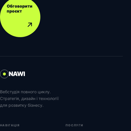
Обговорити
проєкт
↗
NAWI
Вебстудія повного циклу.
Стратегія, дизайн і технології
для розвитку бізнесу.
НАВІГАЦІЯ
ПОСЛУГИ