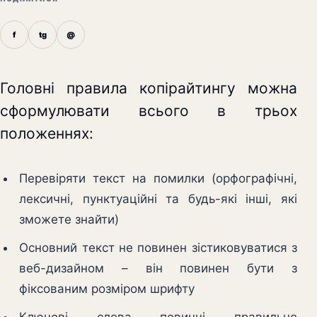
f
tg
@
Головні правила копірайтингу можна
сформулювати всього в трьох
положеннях:
Перевіряти текст на помилки (орфографічні,
лексичні, пунктуаційні та будь-які інші, які
зможете знайти)
Основний текст не повинен зістиковуватися з
веб-дизайном – він повинен бути з
фіксованим розміром шрифту
Ключові слова повинні правильно