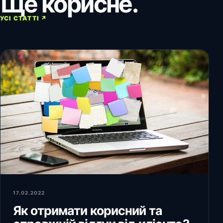
Ще корисне.
УСІ СТАТТІ ↗
17.02.2022
Як отримати корисний та