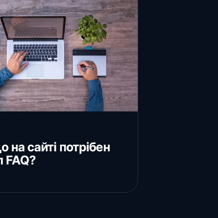
о на сайті потрібен
л FAQ?