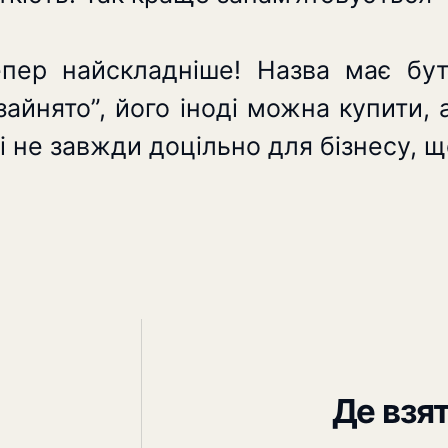
пер найскладніше! Назва має бут
зайнято”, його іноді можна купити,
і не завжди доцільно для бізнесу, 
Де взя