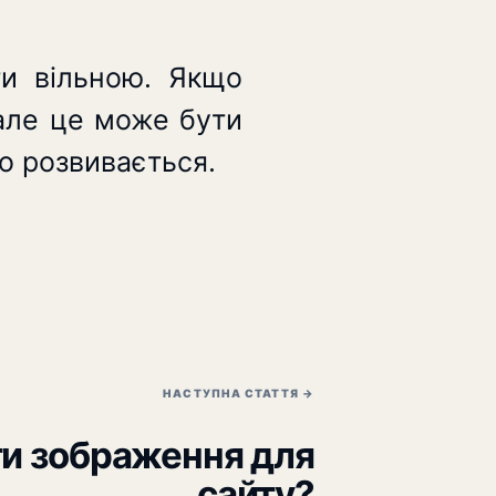
и вільною. Якщо
 але це може бути
що розвивається.
НАСТУПНА СТАТТЯ →
ти зображення для
сайту?