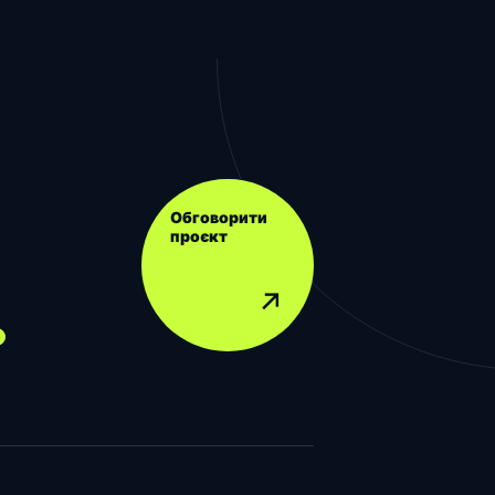
Обговорити
проєкт
.
↗