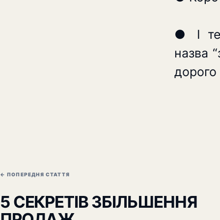
⠀
● І те
назва “
дорого 
← ПОПЕРЕДНЯ СТАТТЯ
5 СЕКРЕТІВ ЗБІЛЬШЕННЯ
ПРОДАЖ